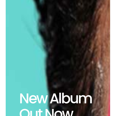
New Album
Out Now